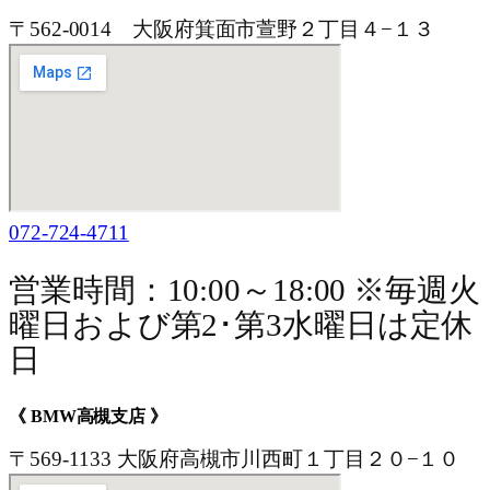
〒562-0014 大阪府箕面市萱野２丁目４−１３
072-724-4711
営業時間：10:00～18:00 ※毎週火
曜日および第2･第3水曜日は定休
日
《 BMW高槻支店 》
〒569-1133 大阪府高槻市川西町１丁目２０−１０