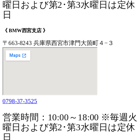
曜日および第2･第3水曜日は定休
日
《 BMW西宮支店 》
〒663-8243 兵庫県西宮市津門大箇町４−３
0798-37-3525
営業時間：10:00～18:00 ※毎週火
曜日および第2･第3水曜日は定休
日