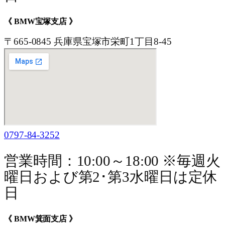
《 BMW宝塚支店 》
〒665-0845 兵庫県宝塚市栄町1丁目8-45
0797-84-3252
営業時間：10:00～18:00 ※毎週火
曜日および第2･第3水曜日は定休
日
《 BMW箕面支店 》