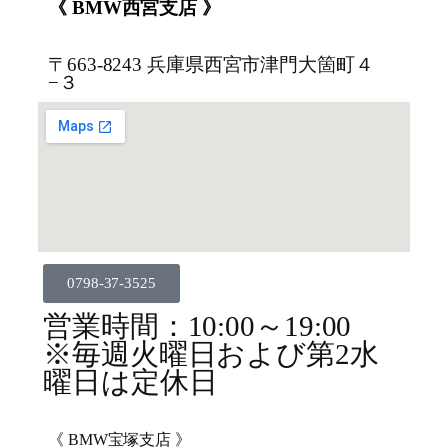
《 BMW西宮支店 》
〒663-8243 兵庫県西宮市津門大箇町４
−３
0798-37-3525
営業時間：10:00～19:00
※毎週火曜日および第2水
曜日は定休日
《 BMW宝塚支店 》