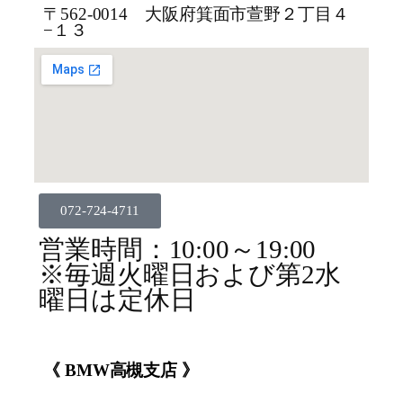
〒562-0014 大阪府箕面市萱野２丁目４
−１３
072-724-4711
営業時間：10:00～19:00
※毎週火曜日および第2水
曜日は定休日
《 BMW高槻支店 》