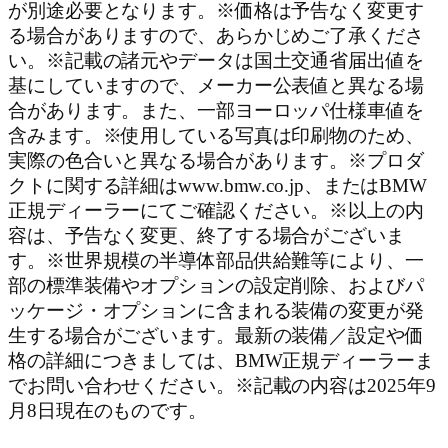
が別途必要となります。※価格は予告なく変更す
る場合がありますので、あらかじめご了承くださ
い。※記載の諸元やデータは国土交通省届出値を
基にしていますので、メーカー公表値と異なる場
合があります。また、一部ヨーロッパ仕様車値を
含みます。※使用している写真は印刷物のため、
実際の色合いと異なる場合があります。※プロダ
クトに関する詳細はwww.bmw.co.jp、またはBMW
正規ディーラーにてご確認ください。※以上の内
容は、予告なく変更、終了する場合がございま
す。※世界規模の半導体部品供給難等により、一
部の標準装備やオプションの設定削除、およびパ
ッケージ・オプションに含まれる装備の変更が発
生する場合がございます。最新の装備／設定や価
格の詳細につきましては、BMW正規ディーラーま
でお問い合わせください。※記載の内容は2025年9
月8日現在のものです。