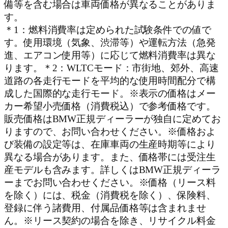
備等を含む場合は車両価格が異なることがありま
す。
＊1：燃料消費率は定められた試験条件での値で
す。使用環境（気象、渋滞等）や運転方法（急発
進、エアコン使用等）に応じて燃料消費率は異な
ります。＊2：WLTCモード：市街地、郊外、高速
道路の各走行モードを平均的な使用時間配分で構
成した国際的な走行モード。※表示の価格はメー
カー希望小売価格（消費税込）で参考価格です。
販売価格はBMW正規ディーラーが独自に定めてお
りますので、お問い合わせください。※価格およ
び装備の設定等は、在庫車両の生産時期等により
異なる場合があります。また、価格帯には受注生
産モデルも含みます。詳しくはBMW正規ディーラ
ーまでお問い合わせください。※価格（リース料
を除く）には、税金（消費税を除く）、保険料、
登録に伴う諸費用、付属品価格等は含まれませ
ん。※リース契約の場合を除き、リサイクル料金